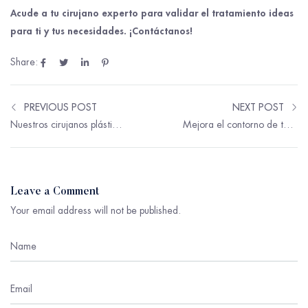
Acude a tu cirujano experto para validar el tratamiento ideas
para ti y tus necesidades. ¡Contáctanos!
Share:
PREVIOUS POST
NEXT POST
Nuestros cirujanos plásticos faciales comparten sus cremas favoritas para el cuello.
Mejora el contorno de tus brazos con la braquioplastia.
Leave a Comment
Your email address will not be published.