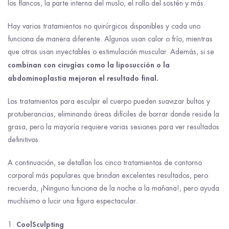
los flancos, la parte interna del muslo, el rollo del sostén y más.
Hay varios tratamientos no quirúrgicos disponibles y cada uno
funciona de manera diferente. Algunos usan calor o frío, mientras
que otros usan inyectables o estimulación muscular. Además, si se
combinan con cirugías como la liposucción o la
abdominoplastia mejoran el resultado final.
Los tratamientos para esculpir el cuerpo pueden suavizar bultos y
protuberancias, eliminando áreas difíciles de borrar donde reside la
grasa, pero la mayoría requiere varias sesiones para ver resultados
definitivos.
A continuación, se detallan los cinco tratamientos de contorno
corporal más populares que brindan excelentes resultados, pero
recuerda, ¡Ninguno funciona de la noche a la mañana!, pero ayuda
muchísimo a lucir una figura espectacular.
CoolSculpting