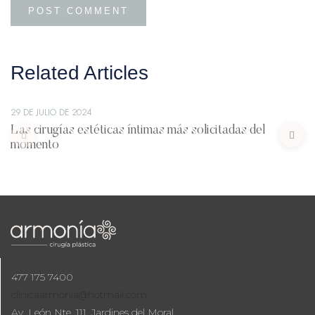
Related Articles
29 DE JULIO DE 2024
Las cirugías estéticas íntimas más solicitadas del
momento
477 175 7400
clinicaarmonia@hotmail.com
Av. León Nte. 111, Jardines del Moral,