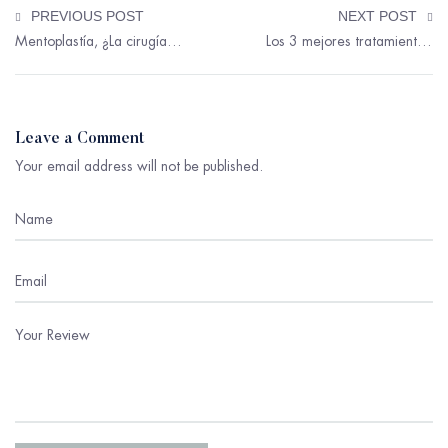
PREVIOUS POST
NEXT POST
Mentoplastía, ¿La cirugía con más auge esta temporada? Descubre el por qué.
Los 3 mejores tratamientos para tonificar el abdomen.
Leave a Comment
Your email address will not be published.