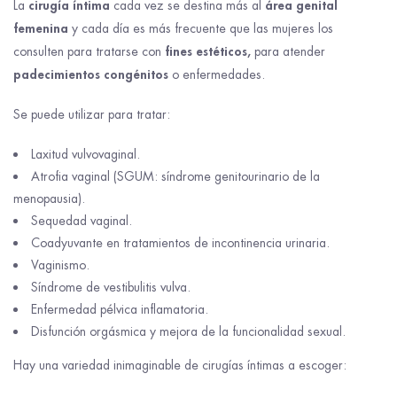
cirugía íntima
área genital
La
cada vez se destina más al
femenina
y cada día es más frecuente que las mujeres los
fines estéticos,
consulten para tratarse con
para atender
padecimientos congénitos
o enfermedades.
Se puede utilizar para tratar:
Laxitud vulvovaginal.
Atrofia vaginal (SGUM: síndrome genitourinario de la
menopausia).
Sequedad vaginal.
Coadyuvante en tratamientos de incontinencia urinaria.
Vaginismo.
Síndrome de vestibulitis vulva.
Enfermedad pélvica inflamatoria.
Disfunción orgásmica y mejora de la funcionalidad sexual.
Hay una variedad inimaginable de cirugías íntimas a escoger: