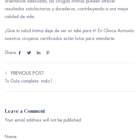
orientación adecuada, las cirugías íntimas pueden ofrecer
resultados satisfactorios y duraderos, contribuyendo a una mejor
calidad de vida.
¡Que tu salud íntima deje de ser un tabú para ti! En Clínica Armonía
nuestros cirujanos certificados están listos para atenderte.
Share:
PREVIOUS POST
Tu Guía completa: todo lo que debes de saber antes de realizarte una Abdominoplastia
Leave a Comment
Your email address will not be published.