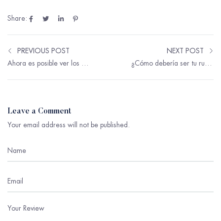
Share:
PREVIOUS POST
NEXT POST
Ahora es posible ver los resultados de tu próxima cirugía con nuestro simulador «Crisalix»
¿Cómo debería ser tu rutina de cuidado facial de la después de la cirugía?
Leave a Comment
Your email address will not be published.