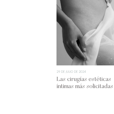
29 DE JULIO DE 2024
Las cirugías estéticas
íntimas más solicitadas
momento