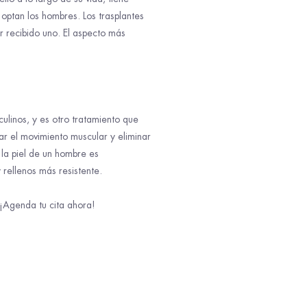
 optan los hombres. Los trasplantes
r recibido uno. El aspecto más
culinos, y es otro tratamiento que
r el movimiento muscular y eliminar
 la piel de un hombre es
rellenos más resistente.
 ¡Agenda tu cita ahora!