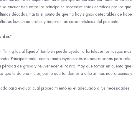
o se encuentren entre los principales procedimientos estéticos por los que
ltimas décadas, hasta el punto de que no hay signos detectables de habe
ltados luzcan naturales y mejoren las características del paciente.
quidos”
el “lifting facial líquido” también puede ayudar a fortalecer los rasgos mas
ndo. Principalmente, combinando inyecciones de neurotoxinas para relaja
a pérdida de grasa y rejuvenecer el rostro. Hay que tomar en cuenta que
ue la de una mujer, por lo que tendemos a utilizar más neurotoxinas y 
ificado para evaluar cuál procedimiento es el adecuado a tus necesidades.