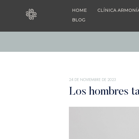
HOME
CLÍNICA ARMONÍ
BLOG
H
24 DE NOVIEMBRE DE 2023
Los hombres ta