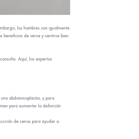
n embargo, los hombres son igualmente
 beneficios de verse y sentirse bien
onsulta. Aquí, los expertos
n una abdominoplastia, y para
men para aumentar la definición.
educción de senos para ayudar a