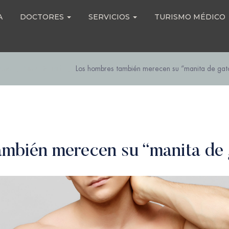
A
DOCTORES
SERVICIOS
TURISMO MÉDICO
ome
Sin categoría
Los hombres también merecen su “manita de gat
mbién merecen su “manita de 