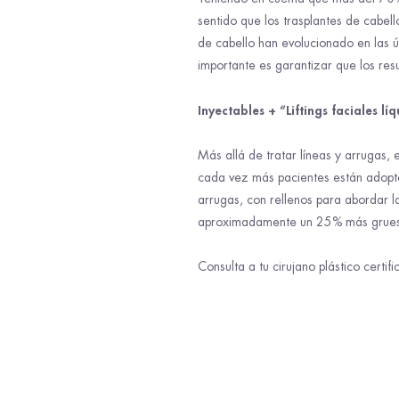
sentido que los trasplantes de cabell
de cabello han evolucionado en las ú
importante es garantizar que los resu
Inyectables + “Liftings faciales lí
Más allá de tratar líneas y arrugas, 
cada vez más pacientes están adopta
arrugas, con rellenos para abordar l
aproximadamente un 25% más gruesa q
Consulta a tu cirujano plástico cert