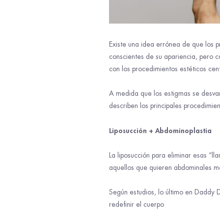
Existe una idea errónea de que los p
conscientes de su apariencia, pero c
con los procedimientos estéticos cen
A medida que los estigmas se desvan
describen los principales procedimie
Liposucción + Abdominoplastia
La liposucción para eliminar esas “l
aquellos que quieren abdominales ma
Según estudios, lo último en Daddy 
redefinir el cuerpo