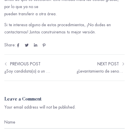
por lo que ya no se
pueden transferir a otra área.
Si te interesa alguno de estos procedimientos, ¡No dudes en
contactarnos! Juntos construiremos tu mejor versión.
Share:
PREVIOUS POST
NEXT POST
¿Soy candidata(o) a un estiramiento facial?
¿Levantamiento de senos sin implantes? ¡Es posible!
Leave a Comment
Your email address will not be published.