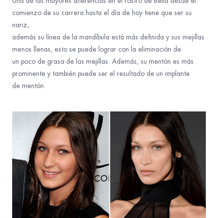
Una de las mayores diferenc
ias en el rostro
de Bella desde el
comienzo de su carrera
hasta el día de hoy tiene que ser su
nariz,
además su línea de la mandíbula está más
definida y sus mejillas
menos llenas, esto
se puede lograr con la eliminación de
un
poco de grasa de las mejillas
.
Además, su
mentón es más
prominente y también
puede ser el resultado de un implante
de
mentón.