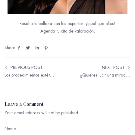
Resalta tu belleza con los expertos, ¡
I
gual que ellos!
Agenda tu cita
de valoraci
ón.
Share:
PREVIOUS POST
NEXT POST
Los procedimientos estéticos que más solicitan las mujeres de 40 años
¿Quieres lucir una mirada menos cansada y más joven?
Leave a Comment
Your email address will not be published.