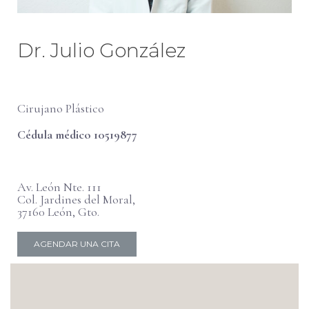
Dr. Julio González
Cirujano Plástico
Cédula médico 10519877
Av. León Nte. 111
Col. Jardines del Moral,
37160 León, Gto.
AGENDAR UNA CITA