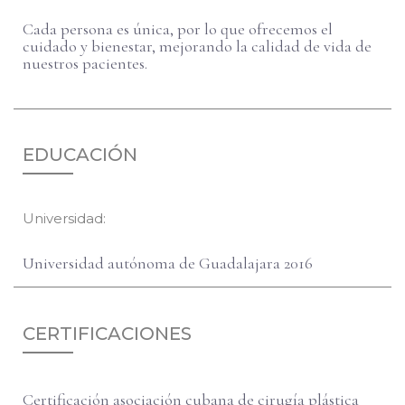
Cada persona es única, por lo que ofrecemos el
cuidado y bienestar, mejorando la calidad de vida de
nuestros pacientes.
EDUCACIÓN
Universidad:
Universidad autónoma de Guadalajara 2016
CERTIFICACIONES
Certificación asociación cubana de cirugía plástica