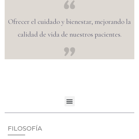
Ofrecer el cuidado y bienestar, mejorando la
calidad de vida de nuestros pacientes.
FILOSOFÍA