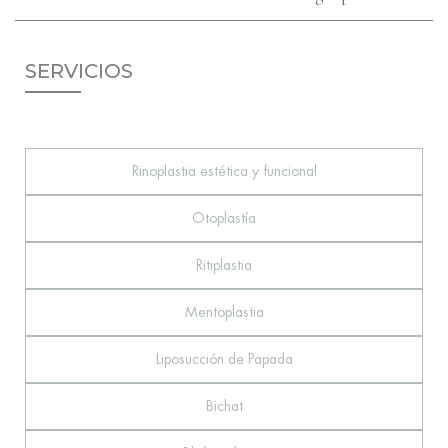
SERVICIOS
Rinoplastia estética y funcional
Otoplastía
Ritiplastia
Mentoplastia
Liposucción de Papada
Bichat