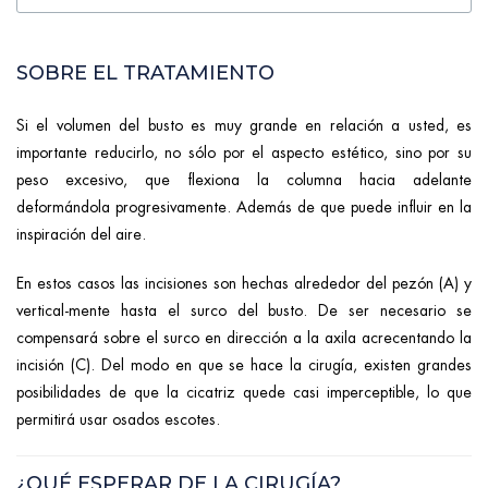
SOBRE EL TRATAMIENTO
Si el volumen del busto es muy grande en relación a usted, es
importante reducirlo, no sólo por el aspecto estético, sino por su
peso excesivo, que flexiona la columna hacia adelante
deformándola progresivamente. Además de que puede influir en la
inspiración del aire.
En estos casos las incisiones son hechas alrededor del pezón (A) y
vertical-mente hasta el surco del busto. De ser necesario se
compensará sobre el surco en dirección a la axila acrecentando la
incisión (C). Del modo en que se hace la cirugía, existen grandes
posibilidades de que la cicatriz quede casi imperceptible, lo que
permitirá usar osados escotes.
¿QUÉ ESPERAR DE LA CIRUGÍA?