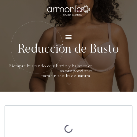
Reducción de Busto
Siempre buscando equilibrio y balance en
las proporciones
para un resultado natural.